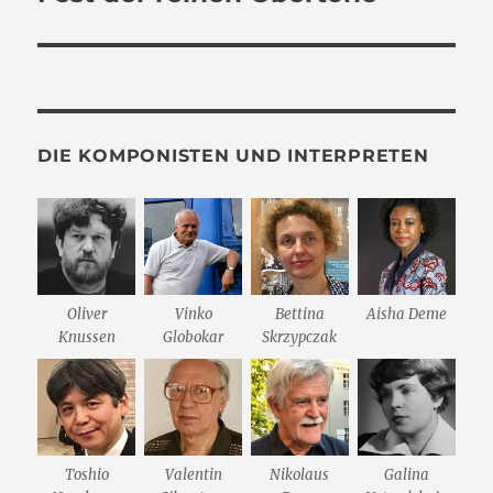
Beitrag:
DIE KOMPONISTEN UND INTERPRETEN
Oliver
Vinko
Bettina
Aisha Deme
Knussen
Globokar
Skrzypczak
Toshio
Valentin
Nikolaus
Galina