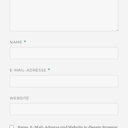
NAME
*
E-MAIL-ADRESSE
*
WEBSITE
Name, E-Mail-Adresse und Website in diesem Browser