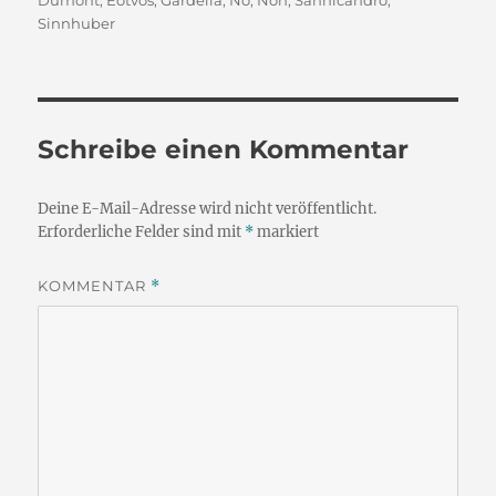
Dumont
,
Eötvös
,
Gardella
,
Nō
,
Noh
,
Sannicandro
,
Sinnhuber
Schreibe einen Kommentar
Deine E-Mail-Adresse wird nicht veröffentlicht.
Erforderliche Felder sind mit
*
markiert
KOMMENTAR
*