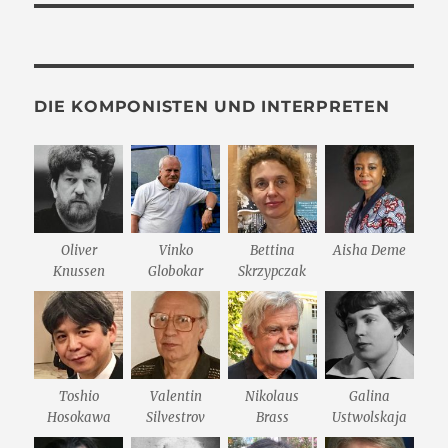
DIE KOMPONISTEN UND INTERPRETEN
Oliver
Vinko
Bettina
Aisha Deme
Knussen
Globokar
Skrzypczak
Toshio
Valentin
Nikolaus
Galina
Hosokawa
Silvestrov
Brass
Ustwolskaja