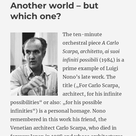
Another world – but
which one?
The ten-minute
orchestral piece
A Carlo
Scarpa, architetto, ai suoi
infiniti possibili
(1984) is a
prime example of Luigi
Nono’s late work. The
title („For Carlo Scarpa,
architect, for his infinite
possibilities“ or also: „for his possible
infinities“) is a personal homage. Nono
remembered in this work his friend, the
Venetian architect Carlo Scarpa, who died in