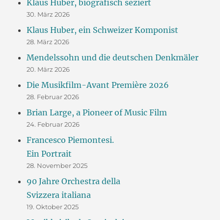
Klaus Huber, biografisch seziert
Welt
30. März 2026
–
aber
Klaus Huber, ein Schweizer Komponist
welche?
28. März 2026
Mendelssohn und die deutschen Denkmäler
20. März 2026
Die Musikfilm-Avant Première 2026
28. Februar 2026
Brian Large, a Pioneer of Music Film
24. Februar 2026
Francesco Piemontesi.
Ein Portrait
28. November 2025
90 Jahre Orchestra della
Svizzera italiana
19. Oktober 2025