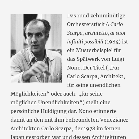
which
one?
Das rund zehnminütige
Orchesterstück
A Carlo
Scarpa, architetto, ai suoi
infiniti possibili
(1984) ist
ein Musterbeispiel für
das Spätwerk von Luigi
Nono. Der Titel („Für
Carlo Scarpa, Architekt,
für seine unendlichen
Möglichkeiten“ oder auch: „für seine
möglichen Unendlichkeiten“) stellt eine
persönliche Huldigung dar. Nono erinnerte
damit an den mit ihm befreundeten Venezianer
Architekten Carlo Scarpa, der 1978 im fernen
Japan gestorben war und dessen Architekturen