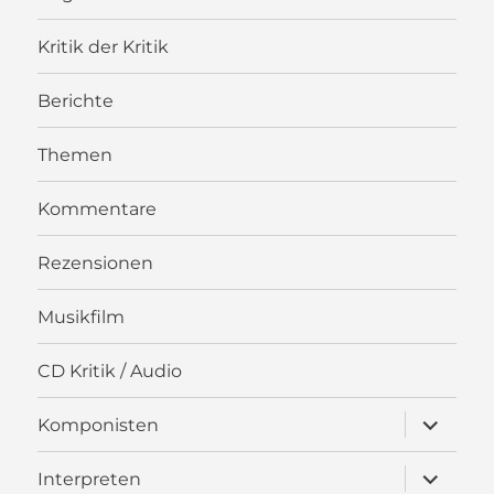
Kritik der Kritik
Berichte
Themen
Kommentare
Rezensionen
Musikfilm
CD Kritik / Audio
Unterme
Komponisten
öffnen
Unterme
Interpreten
öffnen