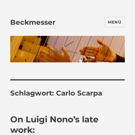
Beckmesser
MENÜ
Schlagwort:
Carlo Scarpa
On Luigi Nono’s late
work: