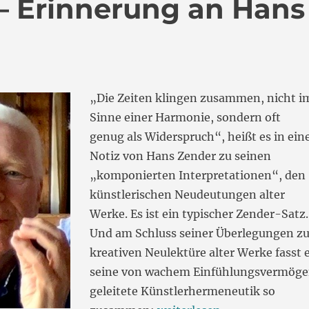
 – Erinnerung an Hans
„Die Zeiten klingen zusammen, nicht i
Sinne einer Harmonie, sondern oft
genug als Widerspruch“, heißt es in ein
Notiz von Hans Zender zu seinen
„komponierten Interpretationen“, den
künstlerischen Neudeutungen alter
Werke. Es ist ein typischer Zender-Satz.
Und am Schluss seiner Überlegungen zu
kreativen Neulektüre alter Werke fasst 
seine von wachem Einfühlungsvermög
geleitete Künstlerhermeneutik so