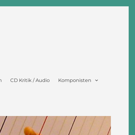
m
CD Kritik / Audio
Komponisten