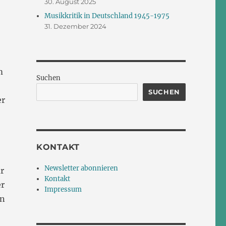
30. August 2025
Musikkritik in Deutschland 1945-1975
31. Dezember 2024
m
Suchen
SUCHEN
er
KONTAKT
Newsletter abonnieren
r
Kontakt
er
Impressum
en