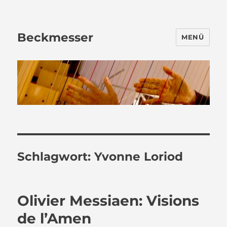
Beckmesser
MENÜ
Schlagwort:
Yvonne Loriod
Olivier Messiaen: Visions
de l’Amen