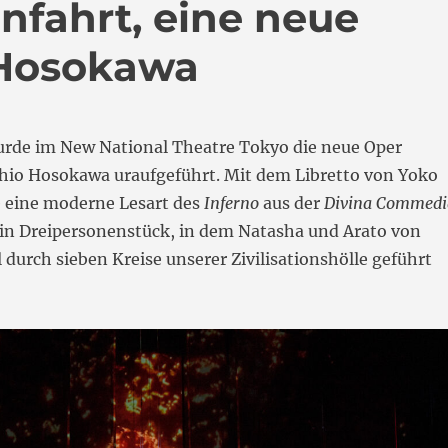
nfahrt, eine neue
 Hosokawa
urde im New National Theatre Tokyo die neue Oper
io Hosokawa uraufgeführt. Mit dem Libretto von Yoko
e eine moderne Lesart des
Inferno
aus der
Divina Commedi
Ein Dreipersonenstück, in dem Natasha und Arato von
durch sieben Kreise unserer Zivilisationshölle geführt