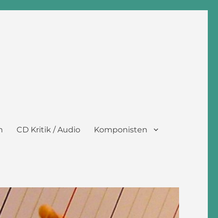
m
CD Kritik / Audio
Komponisten