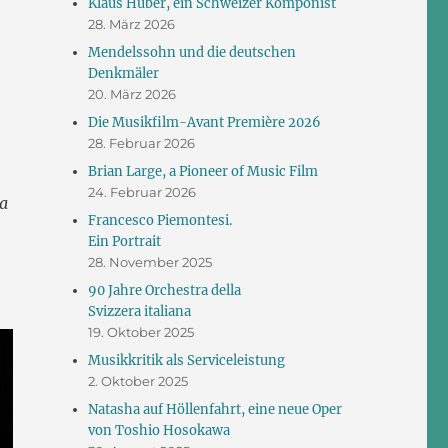
Klaus Huber, ein Schweizer Komponist
28. März 2026
Mendelssohn und die deutschen
Denkmäler
20. März 2026
Die Musikfilm-Avant Première 2026
28. Februar 2026
Brian Large, a Pioneer of Music Film
24. Februar 2026
a
Francesco Piemontesi.
Ein Portrait
28. November 2025
90 Jahre Orchestra della
Svizzera italiana
19. Oktober 2025
Musikkritik als Serviceleistung
2. Oktober 2025
Natasha auf Höllenfahrt, eine neue Oper
von Toshio Hosokawa