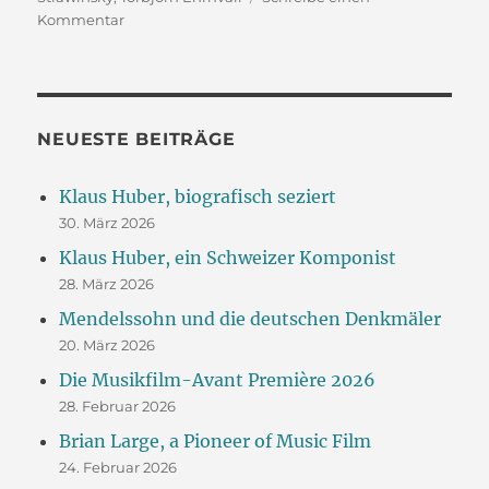
zu
Kommentar
Strawinskys
„Geschichte
vom
Soldaten“,
getanzt
NEUESTE BEITRÄGE
Klaus Huber, biografisch seziert
30. März 2026
Klaus Huber, ein Schweizer Komponist
28. März 2026
Mendelssohn und die deutschen Denkmäler
20. März 2026
Die Musikfilm-Avant Première 2026
28. Februar 2026
Brian Large, a Pioneer of Music Film
24. Februar 2026