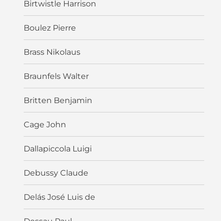
Birtwistle Harrison
Boulez Pierre
Brass Nikolaus
Braunfels Walter
Britten Benjamin
Cage John
Dallapiccola Luigi
Debussy Claude
Delás José Luis de