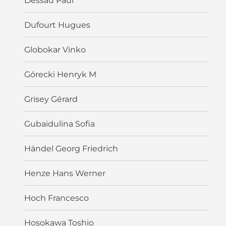
Dessau Paul
Dufourt Hugues
Globokar Vinko
Górecki Henryk M
Grisey Gérard
Gubaidulina Sofia
Händel Georg Friedrich
Henze Hans Werner
Hoch Francesco
Hosokawa Toshio