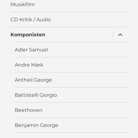
Musikfilm
CD Kritik / Audio
Unterme
Komponisten
öffnen
Adler Samuel
Andre Mark
Antheil George
Battistelli Giorgio
Beethoven
Benjamin George