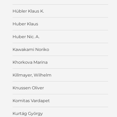
Hübler Klaus K.
Huber Klaus
Huber Nic. A.
Kawakami Noriko
Khorkova Marina
Killmayer, Wilhelm
Knussen Oliver
Komitas Vardapet
Kurtág György