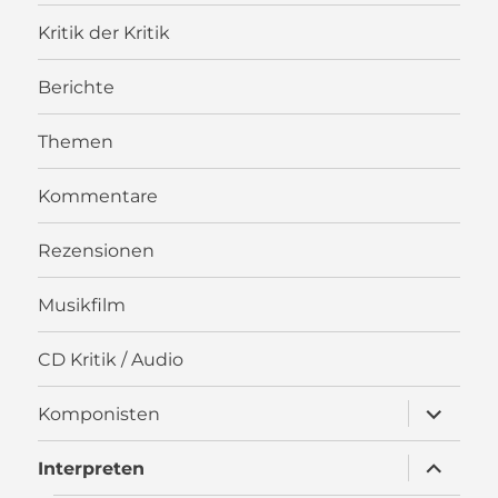
Kritik der Kritik
Berichte
Themen
Kommentare
Rezensionen
Musikfilm
CD Kritik / Audio
Unterme
Komponisten
öffnen
Unterme
Interpreten
öffnen