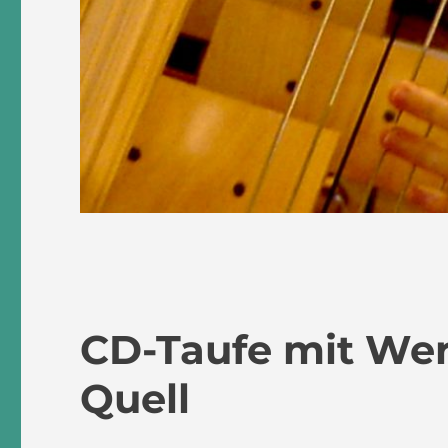
CD-Taufe mit We
Quell