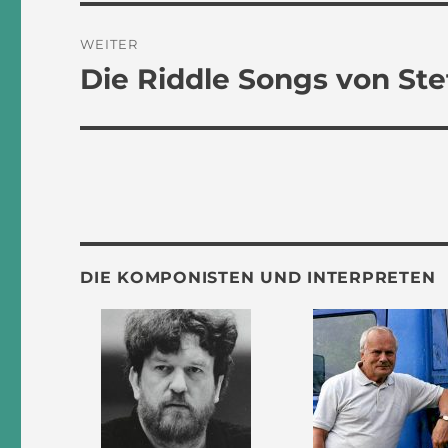
WEITER
Die Riddle Songs von St
Nächster
Beitrag:
DIE KOMPONISTEN UND INTERPRETEN