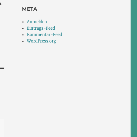
.
META
Anmelden
rke
Eintrags-Feed
Kommentar-Feed
WordPress.org