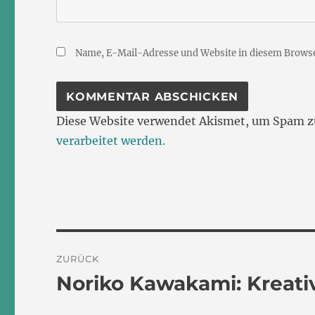
Name, E-Mail-Adresse und Website in diesem Brows
Diese Website verwendet Akismet, um Spam z
verarbeitet werden.
Beitragsnavigation
ZURÜCK
Noriko Kawakami: Kreativ
Vorheriger
Beitrag: