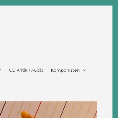
m
CD Kritik / Audio
Komponisten