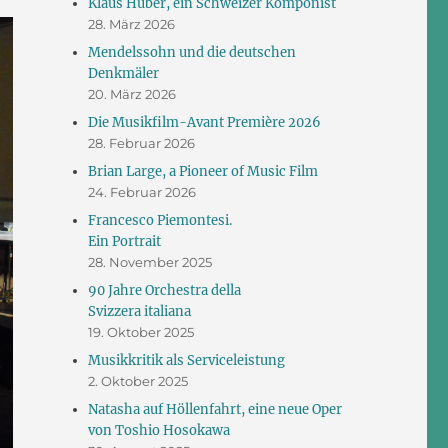
Klaus Huber, ein Schweizer Komponist
28. März 2026
Mendelssohn und die deutschen
Denkmäler
20. März 2026
Die Musikfilm-Avant Première 2026
28. Februar 2026
Brian Large, a Pioneer of Music Film
24. Februar 2026
Francesco Piemontesi.
Ein Portrait
28. November 2025
90 Jahre Orchestra della
Svizzera italiana
19. Oktober 2025
Musikkritik als Serviceleistung
2. Oktober 2025
Natasha auf Höllenfahrt, eine neue Oper
von Toshio Hosokawa