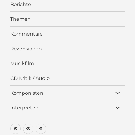
Berichte
Themen
Kommentare
Rezensionen
Musikfilm
CD Kritik / Audio
Unterme
Komponisten
öffnen
Unterme
Interpreten
öffnen
Newsletter
Kontakt
Impressum