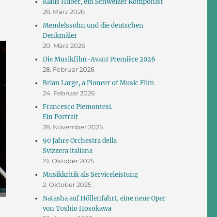
Klaus Huber, ein Schweizer Komponist
28. März 2026
Mendelssohn und die deutschen
Denkmäler
20. März 2026
Die Musikfilm-Avant Première 2026
28. Februar 2026
Brian Large, a Pioneer of Music Film
24. Februar 2026
Francesco Piemontesi.
Ein Portrait
28. November 2025
90 Jahre Orchestra della
Svizzera italiana
19. Oktober 2025
Musikkritik als Serviceleistung
2. Oktober 2025
Natasha auf Höllenfahrt, eine neue Oper
von Toshio Hosokawa