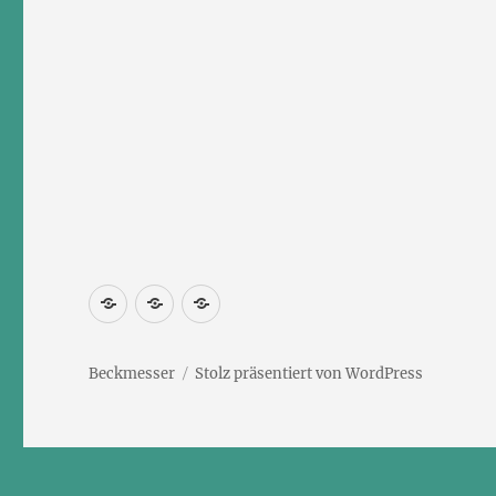
Newsletter
Kontakt
Impressum
abonnieren
Beckmesser
Stolz präsentiert von WordPress