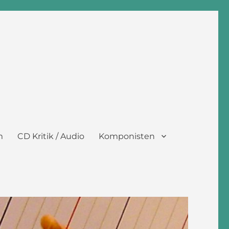
m
CD Kritik / Audio
Komponisten