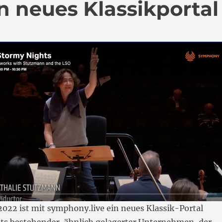
n neues Klassikportal
2022 ist mit symphony.live ein neues Klassik-Portal