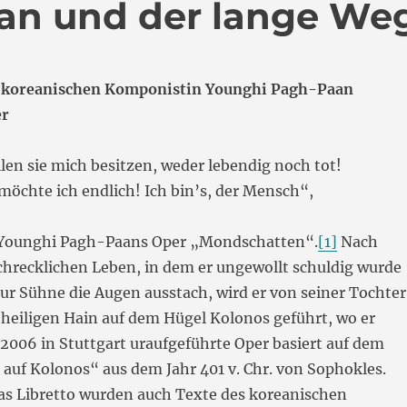
an und der lange We
er koreanischen Komponistin Younghi Pagh-Paan
er
len sie mich besitzen, weder lebendig noch tot!
chte ich endlich! Ich bin’s, der Mensch“,
n Younghi Pagh-Paans Oper „Mondschatten“.
[1]
Nach
chrecklichen Leben, in dem er ungewollt schuldig wurde
zur Sühne die Augen ausstach, wird er von seiner Tochter
 heiligen Hain auf dem Hügel Kolonos geführt, wo er
e 2006 in Stuttgart uraufgeführte Oper basiert auf dem
auf Kolonos“ aus dem Jahr 401 v. Chr. von Sophokles.
as Libretto wurden auch Texte des koreanischen