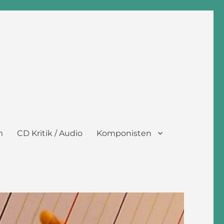
m
CD Kritik / Audio
Komponisten