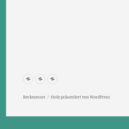
Newsletter
Kontakt
Impressum
abonnieren
Beckmesser
Stolz präsentiert von WordPress