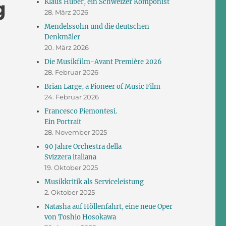
g
Klaus Huber, ein Schweizer Komponist
28. März 2026
Mendelssohn und die deutschen
Denkmäler
20. März 2026
Die Musikfilm-Avant Première 2026
28. Februar 2026
Brian Large, a Pioneer of Music Film
24. Februar 2026
Francesco Piemontesi.
Ein Portrait
28. November 2025
90 Jahre Orchestra della
Svizzera italiana
19. Oktober 2025
Musikkritik als Serviceleistung
2. Oktober 2025
Natasha auf Höllenfahrt, eine neue Oper
von Toshio Hosokawa