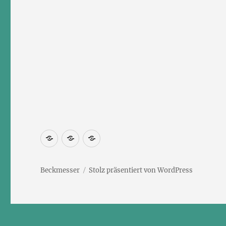
Newsletter
Kontakt
Impressum
abonnieren
Beckmesser
Stolz präsentiert von WordPress