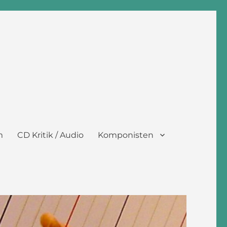
m
CD Kritik / Audio
Komponisten