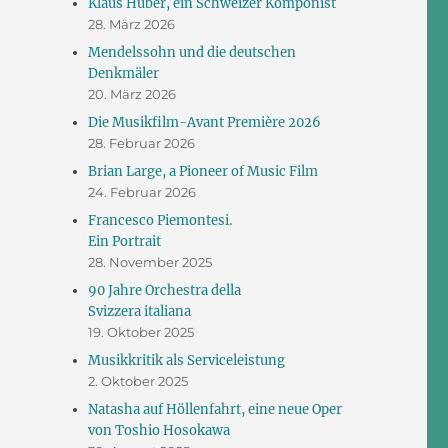
Klaus Huber, ein Schweizer Komponist
28. März 2026
Mendelssohn und die deutschen
Denkmäler
20. März 2026
Die Musikfilm-Avant Première 2026
28. Februar 2026
Brian Large, a Pioneer of Music Film
24. Februar 2026
Francesco Piemontesi.
Ein Portrait
28. November 2025
90 Jahre Orchestra della
Svizzera italiana
e
19. Oktober 2025
Musikkritik als Serviceleistung
2. Oktober 2025
Natasha auf Höllenfahrt, eine neue Oper
von Toshio Hosokawa