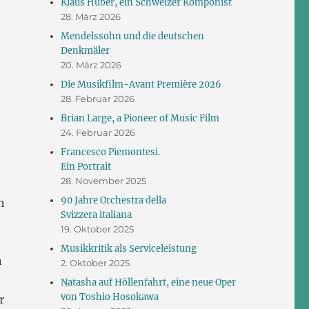
Klaus Huber, ein Schweizer Komponist
28. März 2026
Mendelssohn und die deutschen
Denkmäler
20. März 2026
Die Musikfilm-Avant Première 2026
28. Februar 2026
Brian Large, a Pioneer of Music Film
24. Februar 2026
Francesco Piemontesi.
Ein Portrait
28. November 2025
90 Jahre Orchestra della
h
Svizzera italiana
19. Oktober 2025
Musikkritik als Serviceleistung
n
2. Oktober 2025
Natasha auf Höllenfahrt, eine neue Oper
von Toshio Hosokawa
r