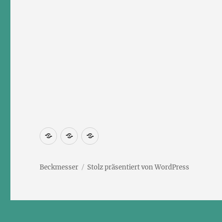
Newsletter
Kontakt
Impressum
abonnieren
Beckmesser
Stolz präsentiert von WordPress