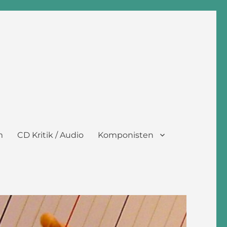
m
CD Kritik / Audio
Komponisten