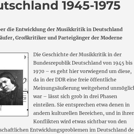
utschland 1945-1975
ber die Entwicklung der Musikkritik in Deutschland
äufer, Großkritiker und Parteigänger der Moderne
Die Geschichte der Musikkritik in der
Bundesrepublik Deutschland von 1945 bis
1970 – es geht hier vorwiegend um diese,
da in der DDR eine freie öffentliche
Meinungsäußerung weitgehend unmöglic
war – lässt sich grob in drei Phasen
einteilen. Sie entsprechen etwa denen in
andern kulturellen Bereichen, und in ihre
Konflikten wird etwas sichtbar von den
lschaftlichen Entwicklungsproblemen im Deutschland de