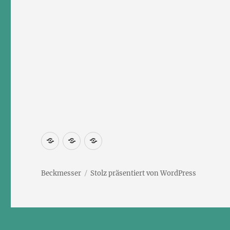
Newsletter
Kontakt
Impressum
abonnieren
Beckmesser
Stolz präsentiert von WordPress