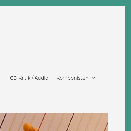
m
CD Kritik / Audio
Komponisten