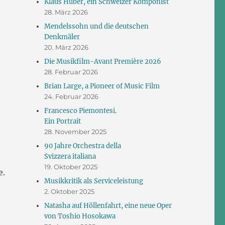
Klaus Huber, ein Schweizer Komponist
28. März 2026
Mendelssohn und die deutschen
Denkmäler
20. März 2026
Die Musikfilm-Avant Première 2026
28. Februar 2026
Brian Large, a Pioneer of Music Film
24. Februar 2026
Francesco Piemontesi.
Ein Portrait
28. November 2025
90 Jahre Orchestra della
Svizzera italiana
19. Oktober 2025
e.
Musikkritik als Serviceleistung
2. Oktober 2025
Natasha auf Höllenfahrt, eine neue Oper
von Toshio Hosokawa