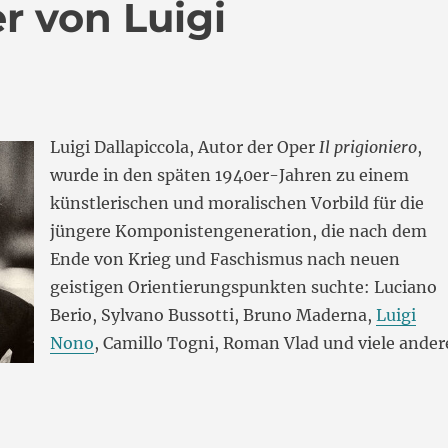
er von Luigi
Luigi Dallapiccola, Autor der Oper
Il prigioniero
,
wurde in den späten 1940er-Jahren zu einem
künstlerischen und moralischen Vorbild für die
jüngere Komponistengeneration, die nach dem
Ende von Krieg und Faschismus nach neuen
geistigen Orientierungspunkten suchte: Luciano
Berio, Sylvano Bussotti, Bruno Maderna,
Luigi
Nono
, Camillo Togni, Roman Vlad und viele ander
Oper von Luigi Dallapiccola“